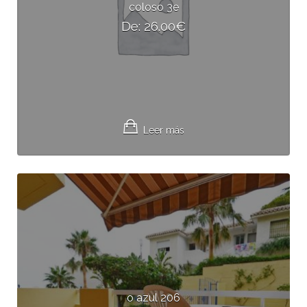
coloso 3e
De:
26.00
€
Leer más
o azul 206