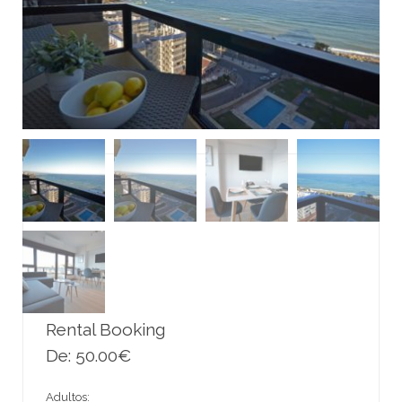
Rental Booking
De:
50.00
€
Adultos: