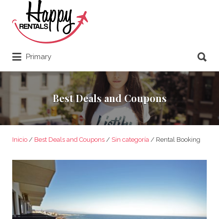
Buscar por:
Buscar por:
Primary
Best Deals and Coupons
Inicio
/
Best Deals and Coupons
/
Sin categoría
/ Rental Booking