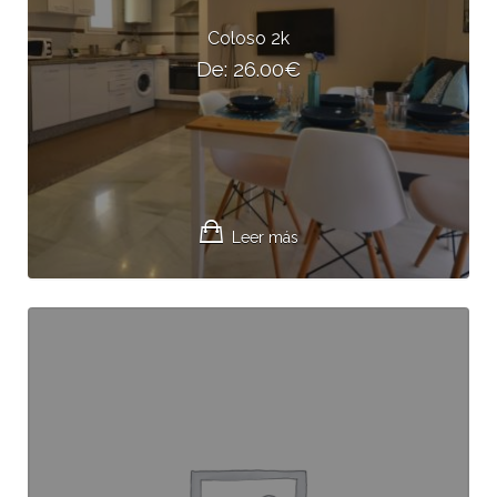
Coloso 2k
De:
26.00
€
Leer más