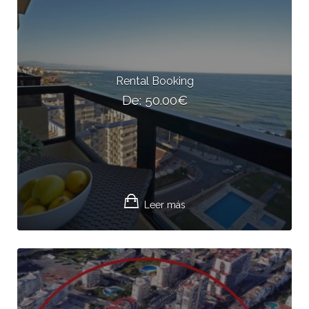
Rental Booking
De:
50.00
€
Leer más